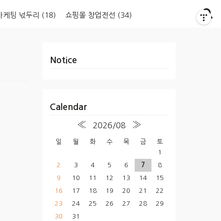
마케팅 넋두리
(18)
쇼핑몰 창업전선
(34)
Notice
Calendar
«
»
2026/08
일
월
화
수
목
금
토
1
2
3
4
5
6
7
8
9
10
11
12
13
14
15
16
17
18
19
20
21
22
23
24
25
26
27
28
29
30
31