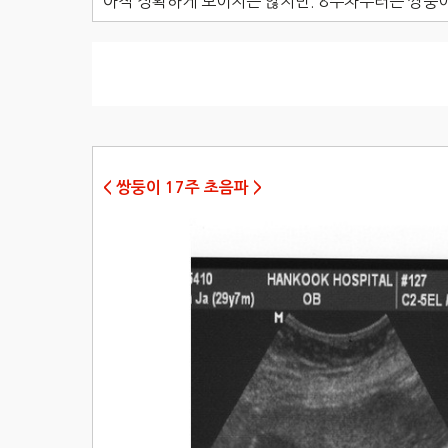
아직 정확하게 보이지는 않지만. 8주차부터는 쌍둥
< 쌍둥이 17주 초음파 >