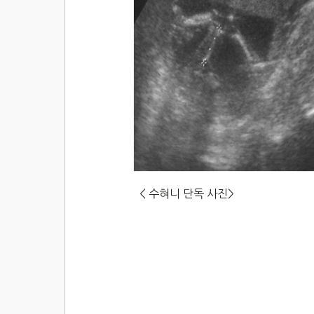
< 수혀니 단독 사진> < 수