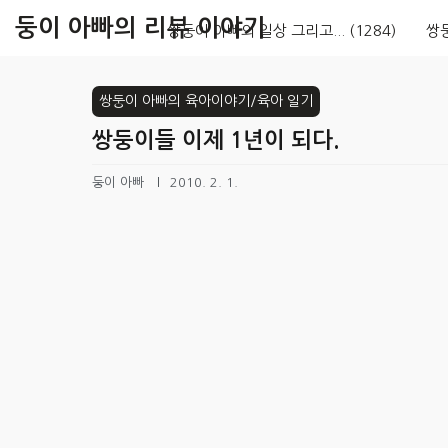
본문 바로가기
둥이 아빠의 리뷰 이야기
쌍둥이 아빠의 일상 그리고...
(1284)
쌍
쌍둥이 아빠의 육아이야기/육아 일기
쌍둥이들 이제 1년이 되다.
둥이 아빠
2010. 2. 1.