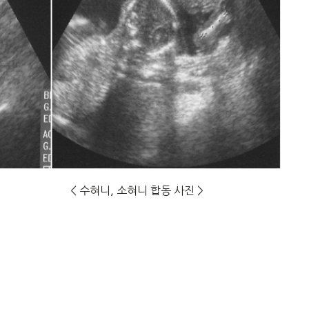
혀니, 소혀니 합동 사진 >