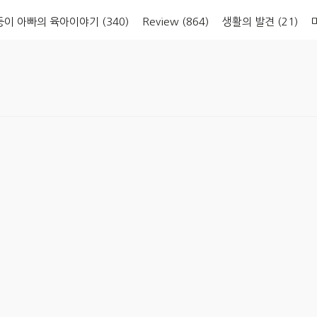
둥이 아빠의 육아이야기
(340)
Review
(864)
생활의 발견
(21)