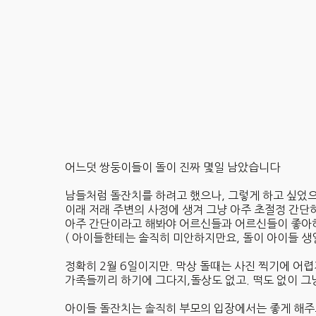
어느덧 쌍둥이들이 돌이 진짜 몇일 남았습니다
남들처럼 돌잔치를 하려고 했으나, 그렇게 하고 싶었으
이래 저래 주변의 사정에 생겨 그냥 아주 초절정 간단
아주 간단이라고 해봐야 어르신들과 어르신들이 좋아
( 아이들한테는 솔직히 미안하지만요, 돌이 아이들 생
정확히 2월 6일이지만. 막상 돌때는 사진 찍기에 어렵
가족들끼리 하기에 그다지,돌상도 없고. 떡도 없이 그
아이들 돌잔치는 솔직히 부모의 입장에서는 좋게 해주