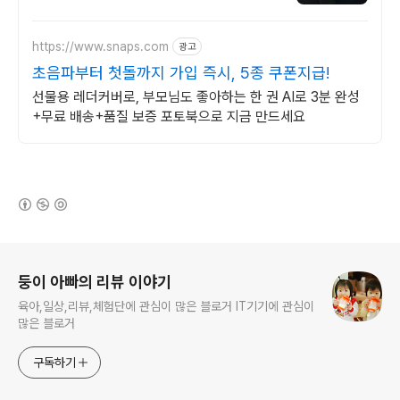
https://www.snaps.com
광고
초음파부터 첫돌까지 가입 즉시, 5종 쿠폰지급!
선물용 레더커버로, 부모님도 좋아하는 한 권 AI로 3분 완성
+무료 배송+품질 보증 포토북으로 지금 만드세요
(새창열림)
로그 정보
둥이 아빠의 리뷰 이야기
육아,일상,리뷰,체험단에 관심이 많은 블로거 IT기기에 관심이
많은 블로거
구독하기