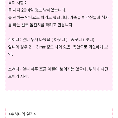
특이 사항 :
돌 까지 20여일 정도 남아있습니다.
돌 잔치는 약식으로 하기로 했답니다. 가족들 어르신들과 식사
를 하는 걸로 돌잔치를 하려고 한답니다.
수혀니 : 앞니 두개 나왔음 ( 아렛니 ) 송곳니 ( 윗니)
앞니의 경우 2 ~ 3 mm정도 나와 있음. 육안으로 확실하게 보
임.
소혀니 : 앞니 아주 쪼금 이빨이 보이지는 않으나, 뿌리가 약간
보이기 시작.
<수혀니의 일기>