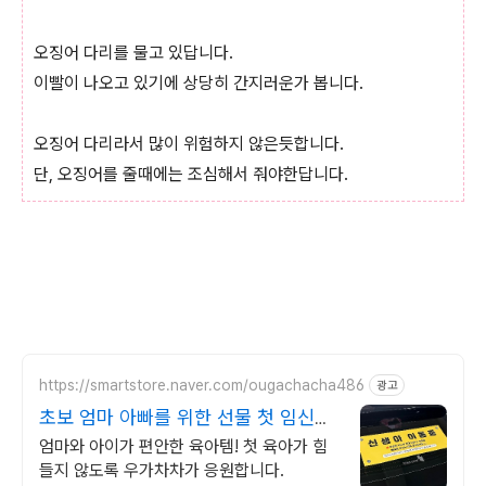
오징어 다리를 물고 있답니다.
이빨이 나오고 있기에 상당히 간지러운가 봅니다.
오징어 다리라서 많이 위험하지 않은듯합니다.
단, 오징어를 줄때에는 조심해서 줘야한답니다.
https://smartstore.naver.com/ougachacha486
광고
초보 엄마 아빠를 위한 선물 첫 임신육
아가 힘들지 않도록
엄마와 아이가 편안한 육아템! 첫 육아가 힘
들지 않도록 우가차차가 응원합니다.