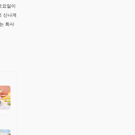
 토요일이
고 신나게
는 회사