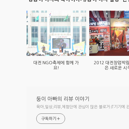
대전 NGO축제에 함께 가
2012 대전창업박람
요!
은 새로운 시
둥이 아빠의 리뷰 이야기
육아,일상,리뷰,체험단에 관심이 많은 블로거 IT기기에 
구독하기