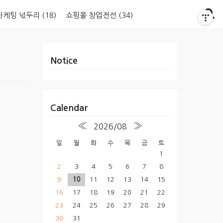
마케팅 넋두리
(18)
쇼핑몰 창업전선
(34)
Notice
Calendar
«
»
2026/08
일
월
화
수
목
금
토
1
2
3
4
5
6
7
8
9
10
11
12
13
14
15
16
17
18
19
20
21
22
23
24
25
26
27
28
29
30
31