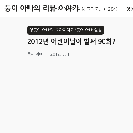
본문 바로가기
둥이 아빠의 리뷰 이야기
쌍둥이 아빠의 일상 그리고...
(1284)
쌍
쌍둥이 아빠의 육아이야기/둥이 아빠 일상
2012년 어린이날이 벌써 90회?
둥이 아빠
2012. 5. 1.