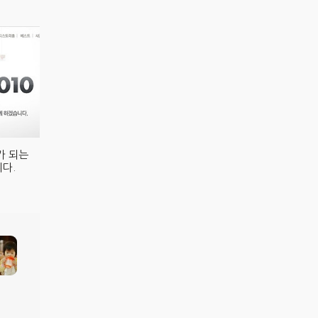
가 되는
다.