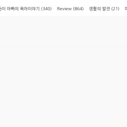
둥이 아빠의 육아이야기
(340)
Review
(864)
생활의 발견
(21)