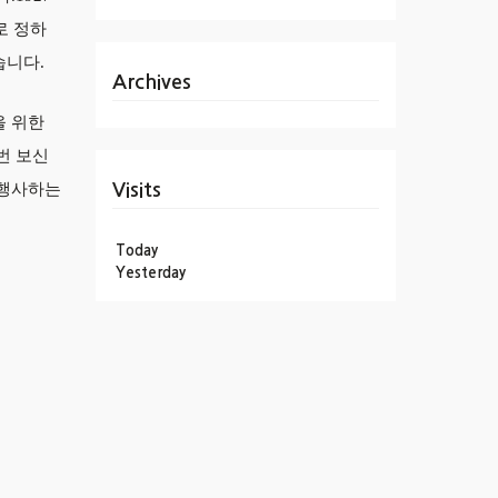
로 정하
습니다.
Archives
을 위한
번 보신
 행사하는
Visits
Today
Yesterday