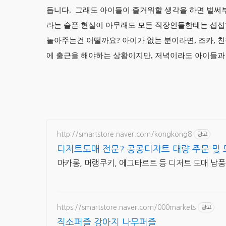
듭니다.
그래도 아이들이 즐거워할 생각을 하면 벌써부
라는 슬픈 현실이 아무래도 모든 직장인들한테는 섭섭
놀아주는건 어떨까요? 아이가 없는 분이라면, 조카,
에 출근을 해야하는 상황이지만, 저녁이라도 아이들과
http://smartstore.naver.com/kongkong8
광고
디저트도매 전문? 콩콩디저트 대량 주문 및 
마카롱, 머랭쿠키, 에그타르트 등 디저트 도매 납
https://smartstore.naver.com/000markets
광고
직소퍼즐 강아지 나무퍼즐