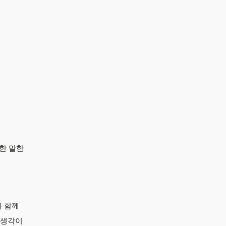
한 말한
와 함께
 생각이