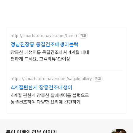
http://smartstore.naver.com/farmri
광고
정남진장흥 동결건조매생이블럭
장흥산 매생이를 동결건조하셔 4계절 내내
편하게 드세요. 고객리뷰1만이상
https://smartstore.naver.com/sagakgallery
광고
4계절편한게 장흥건조매생이
4계절 편한게 장흥산 찰매생이를 블럭으로
동결건조하여 다양한 요리에 간편하게
로그 정보
둥이 아빠의 리뷰 이야기