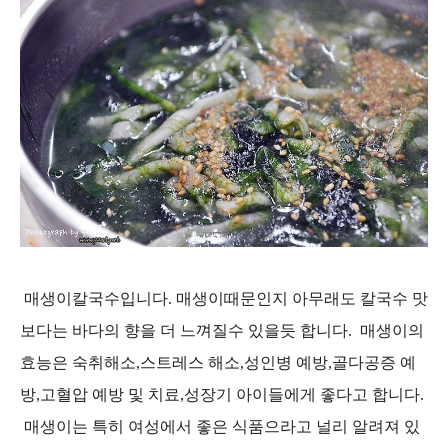
매생이칼국수입니다. 매생이때문인지 아무래도 칼국수 맛
보다는 바다의 향을 더 느껴질수 있을듯 합니다. 매생이의
효능은 숙취해소,스트레스 해소,성인병 예방,골다공증 예
방,고혈압 예방 및 치료,성장기 아이들에게 좋다고 합니다.
매생이는 특히 여성에서 좋은 식품으라고 널리 알려져 있