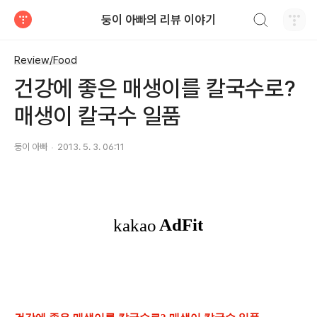
검색하기
둥이 아빠의 리뷰 이야기
티스토리
Review/Food
건강에 좋은 매생이를 칼국수로?
매생이 칼국수 일품
둥이 아빠
2013. 5. 3. 06:11