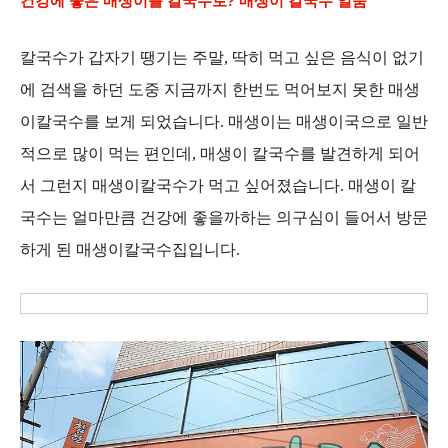
건강에 좋은 매생이를 칼국수로? 매생이 칼국수 일품
칼국수가 갑자기 땡기는 주말, 딱히 먹고 싶은 음식이 없기
에 검색을 하던 도중 지금까지 한번도 먹어보지 못한 매생
이칼국수를 보게 되었습니다. 매생이는 매생이국으로 일반
적으로 많이 먹는 편인데, 매생이 칼국수를 발견하게 되어
서 그런지 매생이칼국수가 먹고 싶어졌습니다. 매생이 칼
국수는 얼마만큼 건강에 좋을까하는 의구심이 들어서 방문
하게 된 매생이칼국수집입니다.