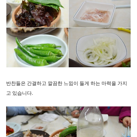
반찬들은 간결하고 깔끔한 느낌이 들게 하는 마력을 가지
고 있습니다.