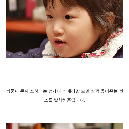
쌍둥이 두째 소혀니는 언제나 카메라만 보면 살짝 웃어주는 센
스를 발휘해준답니다.