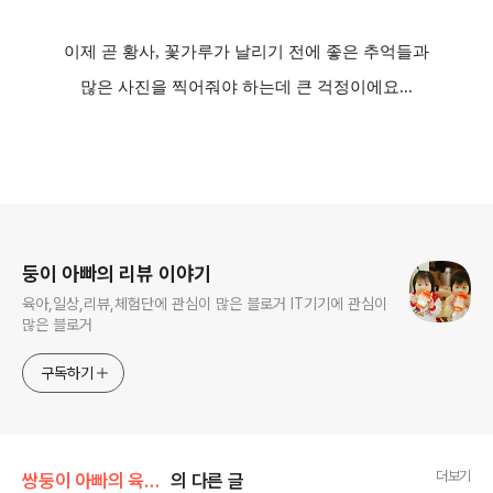
이제 곧 황사, 꽃가루가 날리기 전에 좋은 추억들과
많은 사진을 찍어줘야 하는데 큰 걱정이에요...
로그 정보
둥이 아빠의 리뷰 이야기
육아,일상,리뷰,체험단에 관심이 많은 블로거 IT기기에 관심이
많은 블로거
구독하기
더보기
쌍둥이 아빠의 육아이야기/육아 일기
의 다른 글