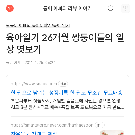
검색하기
둥이 아빠의 리뷰 이야기
티스토리
쌍둥이 아빠의 육아이야기/육아 일기
육아일기 26개월 쌍둥이들의 일
상 엿보기
둥이 아빠
2011. 4. 25. 06:24
https://www.snaps.com
광고
한 권으로 남기는 성장기록 한 권도 무조건 무료배송
초음파부터 첫돌까지, 개월별 템플릿에 사진만 넣으면 완성
AI로 3분 완성+무료 배송+품질 보증 포토북으로 지금 만드
세요
https://smartstore.naver.com/hanhaesoon
광고
자유문구 가랜드 제작