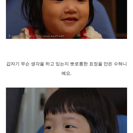
갑자기 무슨 생각을 하고 있는지 뽀로롱한 표정을 만든 수혀니
예요.