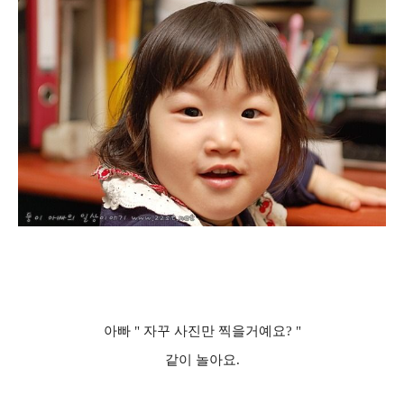
아빠 " 자꾸 사진만 찍을거예요? "
같이 놀아요.