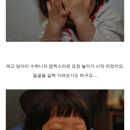
애교 덩어리 수혀니의 깜찍스러운 표정 놀이가 시작 되었어요.
얼굴을 살짝 가려보기도 하구요....